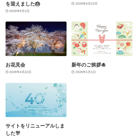
を迎えました🎂
2026年4月22日
2026年6月1日
お花見会
新年のご挨拶🎍
2026年4月22日
2026年1月1日
サイトをリニューアルしま
した🎊