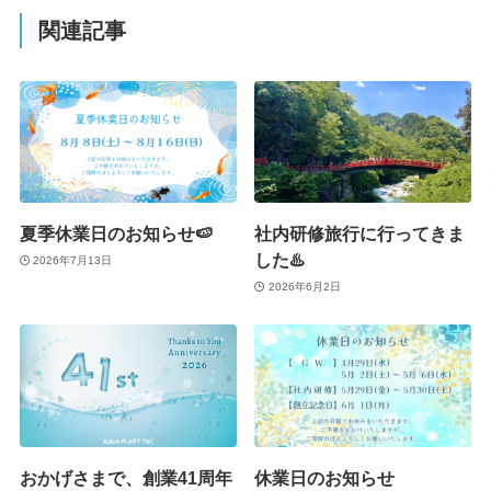
関連記事
夏季休業日のお知らせ🍉
社内研修旅行に行ってきま
した♨️
2026年7月13日
2026年6月2日
おかげさまで、創業41周年
休業日のお知らせ