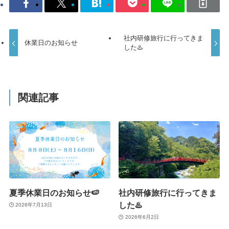
社内研修旅行に行ってきま
休業日のお知らせ
した♨️
関連記事
夏季休業日のお知らせ🍉
社内研修旅行に行ってきま
した♨️
2026年7月13日
2026年6月2日