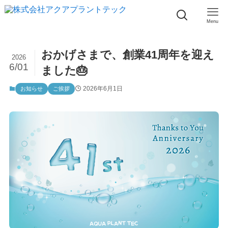
Menu
おかげさまで、創業41周年を迎え
2026
6/01
ました🎂
2026年6月1日
お知らせ
ご挨拶